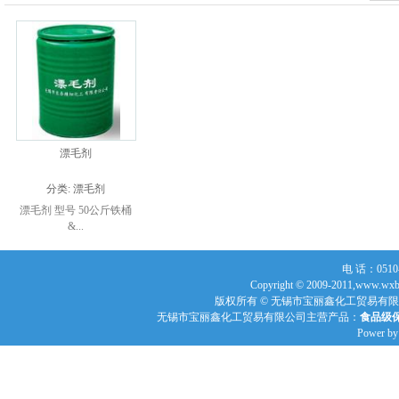
漂毛剂
分类:
漂毛剂
漂毛剂 型号 50公斤铁桶
&...
电 话：0510-
Copyright © 2009-2011,www
版权所有 © 无锡市宝丽鑫化工贸易有限公
无锡市宝丽鑫化工贸易有限公司主营产品：
食品级
Power b